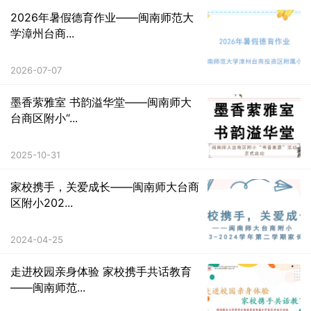
2026年暑假德育作业——闽南师范大
学漳州台商...
2026-07-07
墨香萦雅室 书韵溢华堂——闽南师大
台商区附小“...
2025-10-31
家校携手，关爱成长——闽南师大台商
区附小202...
2024-04-25
走进校园亲身体验 家校携手共话教育
——闽南师范...